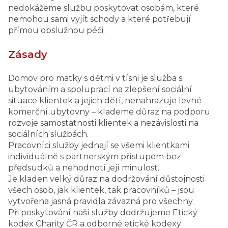
nedokážeme službu poskytovat osobám, které
nemohou sami vyjít schody a které potřebují
přímou obslužnou péči.
Zásady
Domov pro matky s dětmi v tísni je služba s
ubytováním a spoluprací na zlepšení sociální
situace klientek a jejich dětí, nenahrazuje levné
komerční ubytovny – klademe důraz na podporu
rozvoje samostatnosti klientek a nezávislosti na
sociálních službách.
Pracovníci služby jednají se všemi klientkami
individuálně s partnerským přístupem bez
předsudků a nehodnotí její minulost.
Je kladen velký důraz na dodržování důstojnosti
všech osob, jak klientek, tak pracovníků – jsou
vytvořena jasná pravidla závazná pro všechny.
Při poskytování naší služby dodržujeme Etický
kodex Charity ČR a odborné etické kodexy