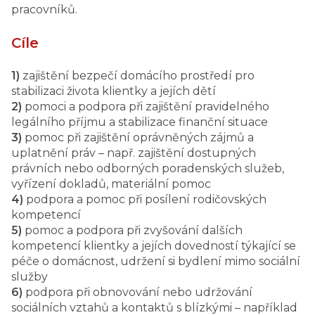
pracovníků.
Cíle
1)
zajištění bezpečí domácího prostředí pro
stabilizaci života klientky a jejích dětí
2)
pomoci a podpora při zajištění pravidelného
legálního příjmu a stabilizace finanční situace
3)
pomoc při zajištění oprávněných zájmů a
uplatnění práv – např. zajištění dostupných
právních nebo odborných poradenských služeb,
vyřízení dokladů, materiální pomoc
4)
podpora a pomoc při posílení rodičovských
kompetencí
5)
pomoc a podpora při zvyšování dalších
kompetencí klientky a jejích dovedností týkající se
péče o domácnost, udržení si bydlení mimo sociální
služby
6)
podpora při obnovování nebo udržování
sociálních vztahů a kontaktů s blízkými – například