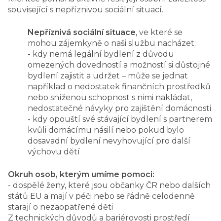
související s nepříznivou sociální situací.
Nepříznivá sociální situace
, ve které se
mohou zájemkyně o naši službu nacházet:
- kdy nemá legální bydlení z důvodu
omezených dovedností a možností si důstojné
bydlení zajistit a udržet – může se jednat
například o nedostatek finančních prostředků
nebo sníženou schopnost s nimi nakládat,
nedostatečné návyky pro zajištění domácnosti
- kdy opouští své stávající bydlení s partnerem
kvůli domácímu násilí nebo pokud bylo
dosavadní bydlení nevyhovující pro další
výchovu dětí
Okruh osob, kterým umíme pomoci:
- dospělé ženy, které jsou občanky ČR nebo dalších
států EU a mají v péči nebo se řádně celodenně
starají o nezaopatřené děti
Z technických důvodů a bariérovosti prostředí