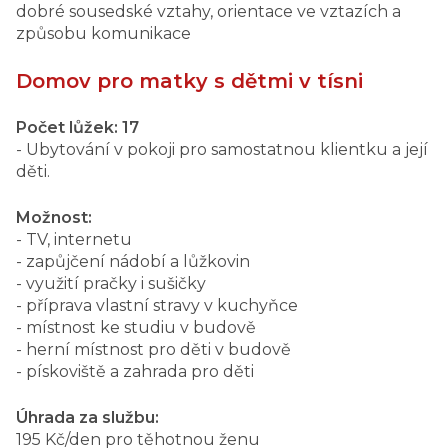
dobré sousedské vztahy, orientace ve vztazích a
způsobu komunikace
Domov pro matky s dětmi v tísni
Počet lůžek: 17
- Ubytování v pokoji pro samostatnou klientku a její
děti.
Možnost:
- TV, internetu
- zapůjčení nádobí a lůžkovin
- využití pračky i sušičky
- příprava vlastní stravy v kuchyňce
- místnost ke studiu v budově
- herní místnost pro děti v budově
- pískoviště a zahrada pro děti
Úhrada za službu:
195 Kč/den pro těhotnou ženu