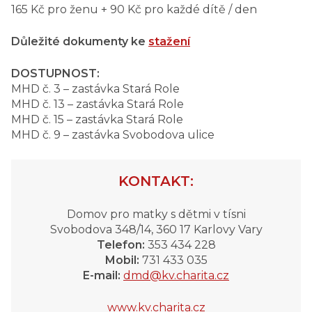
165 Kč pro ženu + 90 Kč pro každé dítě / den
Důležité dokumenty ke
stažení
DOSTUPNOST:
MHD č. 3 – zastávka Stará Role
MHD č. 13 – zastávka Stará Role
MHD č. 15 – zastávka Stará Role
MHD č. 9 – zastávka Svobodova ulice
KONTAKT:
Domov pro matky s dětmi v tísni
Svobodova 348/14, 360 17 Karlovy Vary
Telefon:
353 434 228
Mobil:
731 433 035
E-mail:
dmd@kv.charita.cz
www.kv.charita.cz